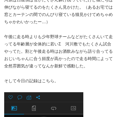
伸びながら寝てるのをたくさん見かけた。（あるお宅では
窓とカーテンの間でのんびり寝ている猫見かけてめちゃめ
ちゃかわいかったー…）
午後に走る時よりも少年野球チームなどがたくさんいて走
ってる年齢層が全体的に若いΣ 河川敷でもたくさん試合
やってた。割と午後走る時はお酒飲みながら語り合ってる
おじいちゃんに合う頻度が高かったので走る時間によって
全然雰囲気が違
って
なんか
新鮮で
感動した。
そして今日の記録はこちら。