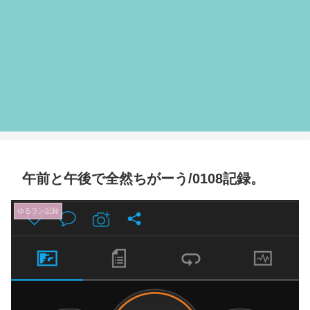
午前と午後で全然ちがーう/0108記録。
ゆるラン記録