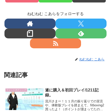
ねむねむ こあらをフォローする
ねむねむ こあら
関連記事
遂に購入＆初回プレイ/1211記
フィットボクシング
録。
流川さまー！１１月の振り返りでの宣言
や、体験版プレイを踏まえて、fitboxing2
買ったよ！（ポイントが溜まってたので