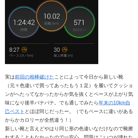
実は
前回の相棒破けた
ことによって今日から新しい靴
（元々色違いで買ってあったもう１足）を履いてクッショ
ンがへたってなかったからか気を抜くとペースが上がり気
味になり後半バテバテ。でも通しでみたら
年末の10km自
己ベスト
とほぼ同じだったー。（でもペースに違いがある
からかカロリーが全然違う！）
新しい靴と言えどやはり同じ形の色違いなだけなので靴擦
れすることもなかったので一安心。問題はこいつが壊れた