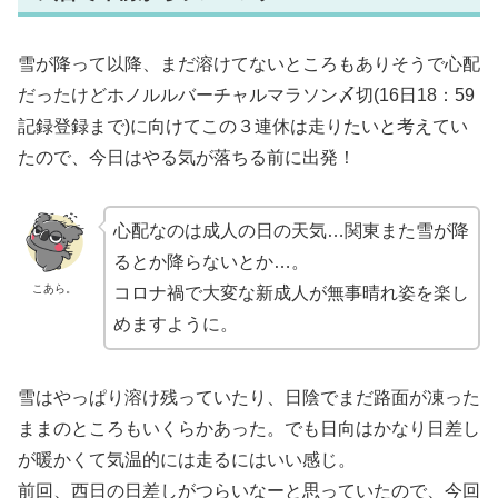
雪が降って以降、まだ溶けてないところもありそうで心配
だったけどホノルルバーチャルマラソン〆切(16日18：59
記録登録まで)に向けてこの３連休は走りたいと考えてい
たので、今日はやる気が落ちる前に出発！
心配なのは成人の日の天気…関東また雪が降
るとか降らないとか…。
こあら。
コロナ禍で大変な新成人が無事晴れ姿を楽し
めますように。
雪はやっぱり溶け残っていたり、日陰でまだ路面が凍った
ままのところもいくらかあった。でも日向はかなり日差し
が暖かくて気温的には走るにはいい感じ。
前回、西日の日差しがつらいなーと思っていたので、今回