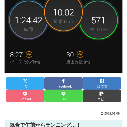
X
Facebook
はてブ
Pocket
LINE
コピー
2022.01.09
気合で午前からランニング…！