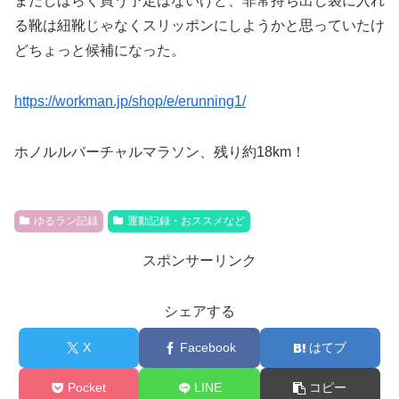
まだしばらく買う予定はないけど、非常持ち出し袋に入れ
る靴は紐靴じゃなくスリッポンにしようかと思っていたけ
どちょっと候補になった。
https://workman.jp/shop/e/erunning1/
ホノルルバーチャルマラソン、残り約18km！
ゆるラン記録
運動記録・おススメなど
スポンサーリンク
シェアする
X
Facebook
はてブ
Pocket
LINE
コピー