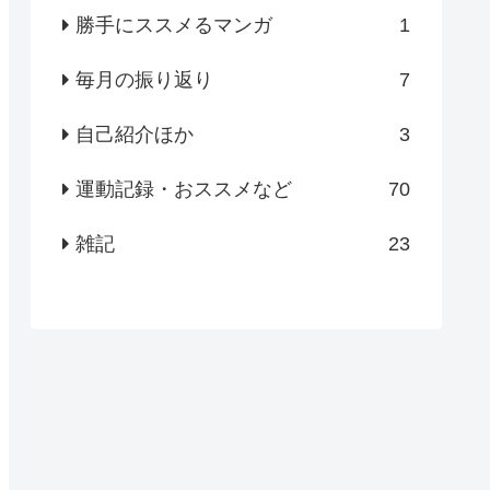
勝手にススメるマンガ
1
毎月の振り返り
7
自己紹介ほか
3
運動記録・おススメなど
70
雑記
23