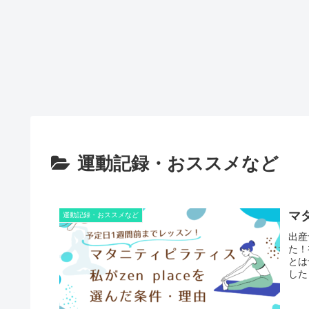
運動記録・おススメなど
マ
運動記録・おススメなど
出産
た！
とは
した