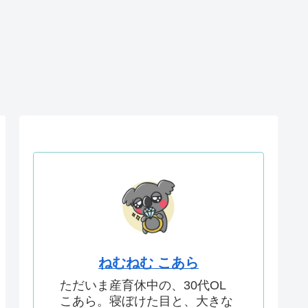
ねむねむ こあら
ただいま産育休中の、30代OL
こあら。寝ぼけた目と、大きな