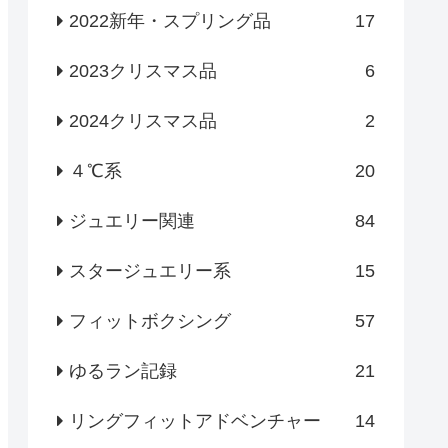
2022新年・スプリング品
17
2023クリスマス品
6
2024クリスマス品
2
４℃系
20
ジュエリー関連
84
スタージュエリー系
15
フィットボクシング
57
ゆるラン記録
21
リングフィットアドベンチャー
14