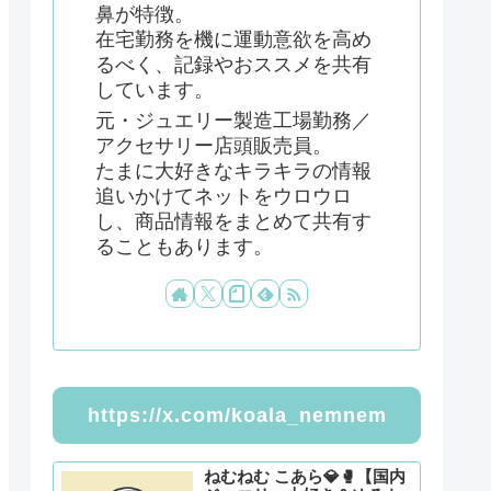
鼻が特徴。
在宅勤務を機に運動意欲を高め
るべく、記録やおススメを共有
しています。
元・ジュエリー製造工場勤務／
アクセサリー店頭販売員。
たまに大好きなキラキラの情報
追いかけてネットをウロウロ
し、商品情報をまとめて共有す
ることもあります。
https://x.com/koala_nemnem
ねむねむ こあら💎🥊【国内