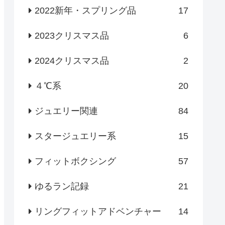
2022新年・スプリング品
17
2023クリスマス品
6
2024クリスマス品
2
４℃系
20
ジュエリー関連
84
スタージュエリー系
15
フィットボクシング
57
ゆるラン記録
21
リングフィットアドベンチャー
14