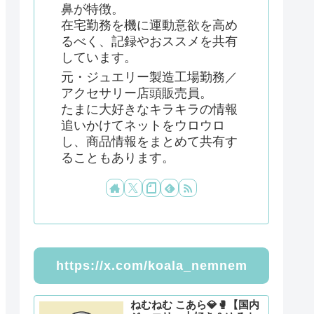
鼻が特徴。
在宅勤務を機に運動意欲を高め
るべく、記録やおススメを共有
しています。
元・ジュエリー製造工場勤務／
アクセサリー店頭販売員。
たまに大好きなキラキラの情報
追いかけてネットをウロウロ
し、商品情報をまとめて共有す
ることもあります。
https://x.com/koala_nemnem
ねむねむ こあら💎🥊【国内