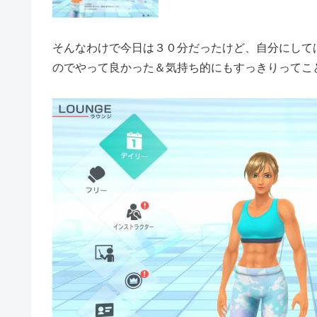
そんなわけで今日は３０分だったけど、自分にして
のでやって良かった＆気持ち的にもすっきりってこ