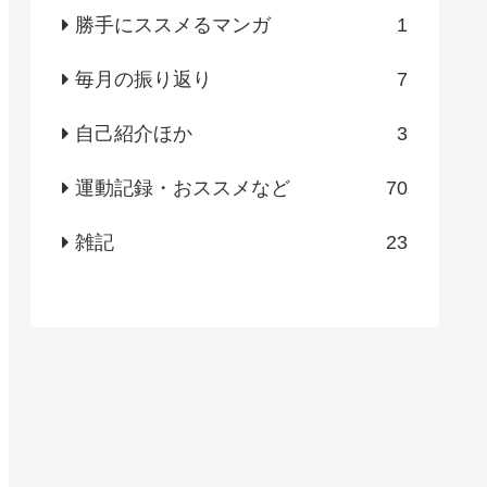
勝手にススメるマンガ
1
毎月の振り返り
7
自己紹介ほか
3
運動記録・おススメなど
70
雑記
23