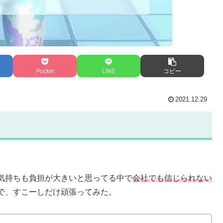
Pocket
LINE
コピー
2021.12.29
気持ちも負担が大きいと思ってる中で
会社でも信じられない
で、すこーしだけ頑張ってみた。