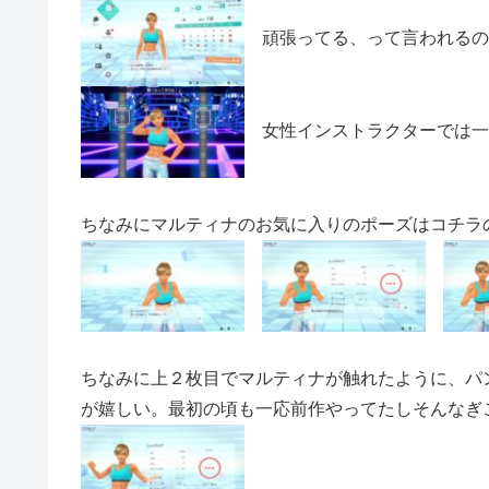
頑張ってる、って言われるの
女性インストラクターでは一
ちなみにマルティナのお気に入りのポーズはコチラ
ちなみに上２枚目でマルティナが触れたように、パ
が嬉しい。最初の頃も一応前作やってたしそんなぎ