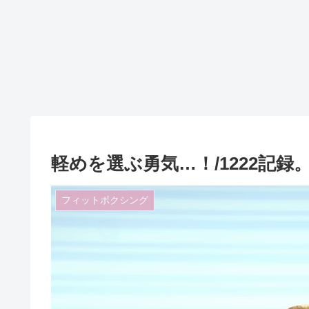
軽めを選ぶ勇気…！/1222記録
フィットボクシング