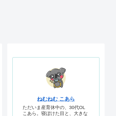
ねむねむ こあら
ただいま産育休中の、30代OL
こあら。寝ぼけた目と、大きな