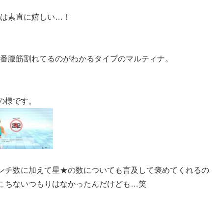
は素直に嬉しい…！
番腹筋割れてるのがわかるタイプのマルティナ。
の様です。
ンチ数に加えて星★の数についても言及して褒めてくれるの
こちないつもりはなかったんだけども…笑