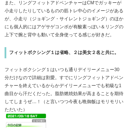
また、リングフィットアドベンチャーはCMでガッキーが
小走りしたりしているものの筋トレ中心のイメージがある
が、小走り（ジョギング・サイレントジョギング）のほか
にも個人的にはアゲサゲコンボが有酸素っぽい＆リングの
上下で腕と背中も動いて全身使ってる感じが好きだ。
フィットボクシング１は省略、２は美女２名と共に。
フィットボクシング１はいつも通りデイリーメニュー30
分だけなので詳細は割愛。すでにリングフィットアドベン
チャーを終えているからかデイリーメニューでも初級な1
曲目から汗だくだった。脂肪燃焼効果が高まることを期待
してしまうぜ…！
（と言いつつ今夜も晩御飯はモリモリい
ただいた）