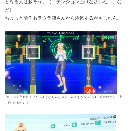
となる人は多そう。（「テンション上げなさいね！」な
ど）
ちょっと前作もラウラ姉さんから浮気するかもしれん。
ね！って言われて上がるようなもんじゃないんですがソフィ様に言われたら…上
げられるかも！