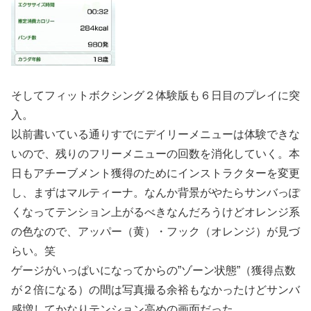
そしてフィットボクシング２体験版も６日目のプレイに突
入。
以前書いている通りすでにデイリーメニューは体験できな
いので、残りのフリーメニューの回数を消化していく。本
日もアチーブメント獲得のためにインストラクターを変更
し、まずはマルティーナ。なんか背景がやたらサンバっぽ
くなってテンション上がるべきなんだろうけどオレンジ系
の色なので、アッパー（黄）・フック（オレンジ）が見づ
らい。笑
ゲージがいっぱいになってからの”ゾーン状態”（獲得点数
が２倍になる）の間は写真撮る余裕もなかったけどサンバ
感増してかなりテンション高めの画面だった。