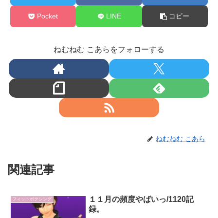
Pocket
LINE
コピー
ねむねむ こあらをフォローする
ねむねむ こあら
関連記事
１１月の頻度やばいっ/1120記
フィットボクシング
録。