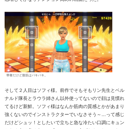
華奢だけど腹筋はバキバキ。
そして２人目はソフィ様。前作でそもそもリン先生とベル
ナルド隊長とラウラ姉さん以外使ってないので顔は見慣れ
てるけど新鮮。ソフィ様はなんか筋肉の質感とかがあまり
強くないのでインストラクターでいなさそう～…って感じ
だけどシュッ！としたいで立ちと急な冷たい口調にキュン