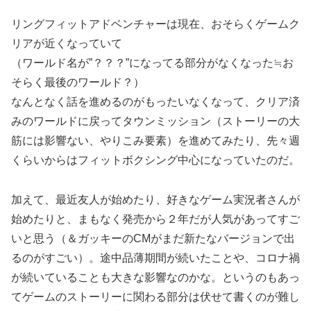
リングフィットアドベンチャーは現在、おそらくゲームク
リアが近くなっていて
（ワールド名が”？？？”になってる部分がなくなった≒お
そらく最後のワールド？）
なんとなく話を進めるのがもったいなくなって、クリア済
みのワールドに戻ってタウンミッション（ストーリーの大
筋には影響ない、やりこみ要素）を進めてみたり、先々週
くらいからはフィットボクシング中心になっていたのだ。
加えて、最近友人が始めたり、好きなゲーム実況者さんが
始めたりと、まもなく発売から２年だが人気があってすご
いと思う（＆ガッキーのCMがまだ新たなバージョンで出
るのがすごい）。途中品薄期間が続いたことや、コロナ禍
が続いていることも大きな影響なのかな。
というのもあっ
てゲームのストーリーに関わる部分は伏せて書くのが難し