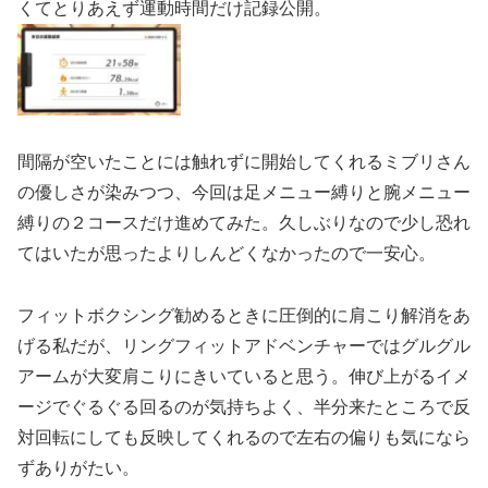
くてとりあえず運動時間だけ記録公開。
間隔が空いたことには触れずに開始してくれるミブリさん
の優しさが染みつつ、今回は足メニュー縛りと腕メニュー
縛りの２コースだけ進めてみた。久しぶりなので少し恐れ
てはいたが思ったよりしんどくなかったので一安心。
フィットボクシング勧めるときに圧倒的に肩こり解消をあ
げる私だが、リングフィットアドベンチャーではグルグル
アームが大変肩こりにきいていると思う。伸び上がるイメ
ージでぐるぐる回るのが気持ちよく、半分来たところで反
対回転にしても反映してくれるので左右の偏りも気になら
ずありがたい。