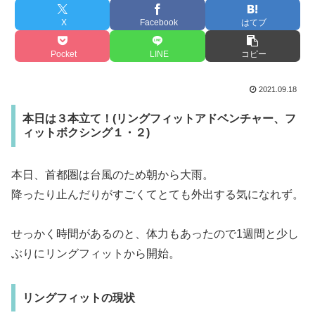
X
Facebook
はてブ
Pocket
LINE
コピー
2021.09.18
本日は３本立て！(リングフィットアドベンチャー、フ
ィットボクシング１・２)
本日、首都圏は台風のため朝から大雨。
降ったり止んだりがすごくてとても外出する気になれず。
せっかく時間があるのと、体力もあったので1週間と少し
ぶりにリングフィットから開始。
リングフィットの現状