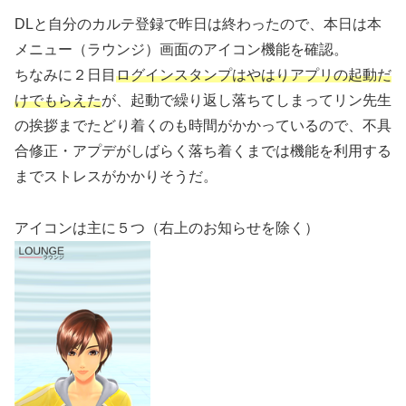
DLと自分のカルテ登録で昨日は終わったので、本日は本
メニュー（ラウンジ）画面のアイコン機能を確認。
ちなみに２日目
ログインスタンプはやはりアプリの起動だ
けでもらえた
が、起動で繰り返し落ちてしまってリン先生
の挨拶までたどり着くのも時間がかかっているので、不具
合修正・アプデがしばらく落ち着くまでは機能を利用する
までストレスがかかりそうだ。
アイコンは主に５つ（右上のお知らせを除く）