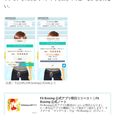
い。
出典）下記URLのfit boxing公式noteより
Fit Boxing 公式アプリ明日リリース！｜Fit
Boxing 公式ノート
Fit Boxing公式アプリの配信がいよいよ明日となりまし
た！本日はアプリの機能について改めてご紹介します！ マ
イデータ 「マイデータ」では「Fit Boxing 2」のプレイデ
ータをお手持ちのスマートフォンでチェックいただけま