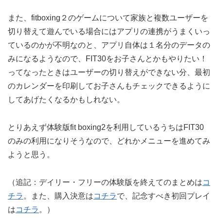
また、fitboxing２のゲームについて家族と複数ユーザーを
切り替えて遊んでいる場合にはアプリの連携がうまくいっ
ているのかが不明なのと、アプリ自体は１名分のデータの
みになるようなので、FIT30をお子さんとかもやりたい！
ってなったときはユーザーの切り替えができない分、最初
のカレンダーを印刷してお子さんもチェックできるように
してあげたくなるかもしれない。
とりあえず体験版fit boxing2を利用しているうちはFIT30
のみの利用になりそうなので、どれかメニューを進めてみ
ようと思う。
（追記：デイリー・フリーの体験版を終えてのまとめは
コ
チラ
。
ま
た、購入決意は
コチラ
で、記念すべき初回プレイ
は
コチラ
。）