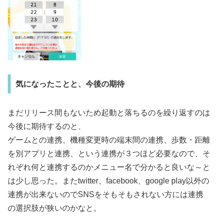
気になったことと、今後の期待
まだリリース間もないため起動と落ちるのを繰り返すのは
今後に期待するのと、
ゲームとの連携、機種変更時の端末間の連携、歩数・距離
を別アプリと連携、という連携が３つほど必要なので、そ
れぞれ何と連携するのかメニュー名で分かると良いな～と
は少し思った。またtwitter、facebook、google play以外の
連携が出来ないのでSNSをそもそもされない方には連携
の選択肢が狭いのかなと。