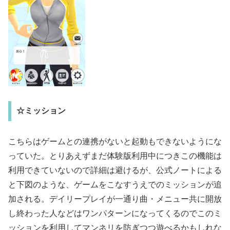
☆ミッション
こちらはゲームとの連携がないと起動もできないようにな
っていた。とりあえずまだ体験版利用中につきこの機能は
利用できていないので詳細は避けるが、公式ノート
による
と
下図のような、ゲームをこなすうえでのミッションが追
加される。デイリープレイが一通り曲・メニュー共に開放
し終わった人などはワンパターンになってくるのでこのミ
ッションを利用してマンネリを防ぎつつ遊べるかもしれな