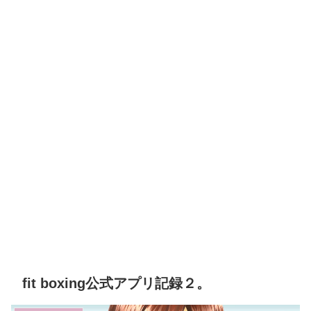
fit boxing公式アプリ記録２。