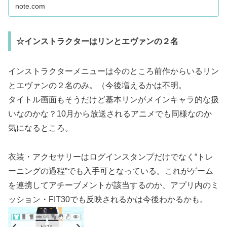
す！ Ni...
note.com
☆インストラクターはリンとエヴァンの２名
インストラクターメニューは今のところ前作からいるリン
とエヴァンの２名のみ。（今後増えるかは不明。
タイトル画面もそうだけど基本リンがメインキャラ的な扱
いなのかな？10月から放送されるアニメでも同様なのか
気になるところ。
衣装・アクセサリーはログインスタンプだけでなく“トレ
ーニングの過程”でも入手可となっている。これがゲーム
を連携してアチーブメントが該当するのか、アプリ内のミ
ッション・FIT30でも反映されるかは今後わかる
かも。