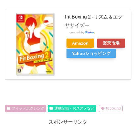
Fit Boxing 2 -リズム＆エク
ササイズー
created by
Rinker
Amazon
楽天市場
Yahooショッピング
フィットボクシング
運動記録・おススメなど
fit boxing
スポンサーリンク