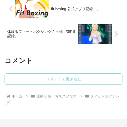
fit boxing 公式アプリ記録１。
体験版フィットボクシング２-6日目/0918
記録。
コメント
コメントを書き込む
ホーム
運動記録・おススメなど
フィットボクシン
グ