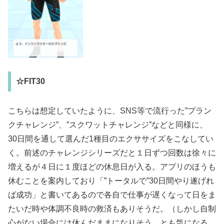
☆FIT30
こちらは想定していたように、SNS等で流行った”プラン
クチャレンジ”、”スクワットチャレンジ”などと同様に、
30日間を通して選んだ1種目のエクササイズをこなしてい
く。前述のチャレンジシリーズだと１日ずつ回数は徐々に
増えるが４日に１度ほどの休息日が入る。アプリのほうも
休むことを案内しており「”トータルで”30日間やり遂げれ
ば成功」と書いてあるので各自で仕事が遅くなって日をま
たいだ時や体調不良時の救済もありそうだ。（しかし自制
心がない場合には休んだままになりそう…とも気になる