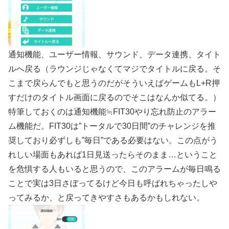
通知機能、ユーザー情報、サウンド、データ連携、タイト
ルへ戻る（ラウンジじゃなくてマジでタイトルに戻る。そ
こまで戻らんでもと思うのだがそういえばゲームもL+R押
すだけのタイトル画面に戻るのでそこはなんか似てる。）
特筆しておくのは通知機能≒FIT30やり忘れ防止のアラー
ム機能だ。FIT30は”トータルで30日間”のチャレンジを推
奨しており必ずしも”毎日”である必要はない。この点がう
れしい場面もあれば1日見送ったらそのまま…ということ
を危惧する人もいると思うので、このアラームが毎日鳴る
ことで実は3日さぼってるけど今日も呼ばれちゃったしや
ってみるか、と戻ってきやすさもあるかもしれない。