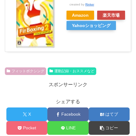
created by
Rinker
Amazon
楽天市場
Yahooショッピング
フィットボクシング
運動記録・おススメなど
スポンサーリンク
シェアする
X
Facebook
はてブ
Pocket
LINE
コピー