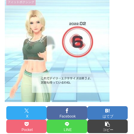
フィットボクシング
X
Facebook
はてブ
Pocket
LINE
コピー