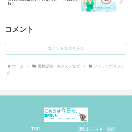
録。
コメント
コメントを書き込む
ホーム
運動記録・おススメなど
フィットボクシン
グ
TOP
運動おススメ・記録