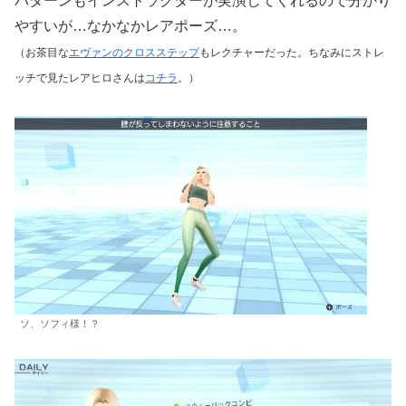
パターンもインストラクターが実演してくれるので分かり
やすいが…なかなかレアポーズ…。
（お茶目な
エヴァンのクロスステップ
もレクチャーだった。ちなみにストレ
ッチで見たレアヒロさんは
コチラ
。）
ソ、ソフィ様！？