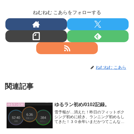
ねむねむ こあらをフォローする
ねむねむ こあら
関連記事
ゆるラン初め/0102記録。
ゆるラン記録
雪予報が…消えた！昨日のフィットボク
シング初めに続き、ランニング初めもし
てきた！３０余年いまだかつてこんな活
動的に過ごした正月があっただろうか。
いやない。元々私のいる地域が、大晦日