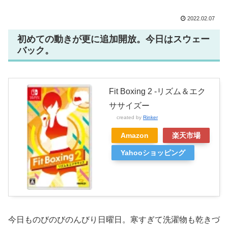
2022.02.07
初めての動きが更に追加開放。今日はスウェー
バック。
Fit Boxing 2 -リズム＆エク
ササイズー
created by
Rinker
Amazon
楽天市場
Yahooショッピング
今日ものびのびのんびり日曜日。寒すぎて洗濯物も乾きづ