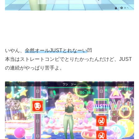
いやん、
全然オールJUSTとれなーい
凹
本当はストレートコンビでとりたかったんだけど、JUST
の連続がやっぱり苦手よ。