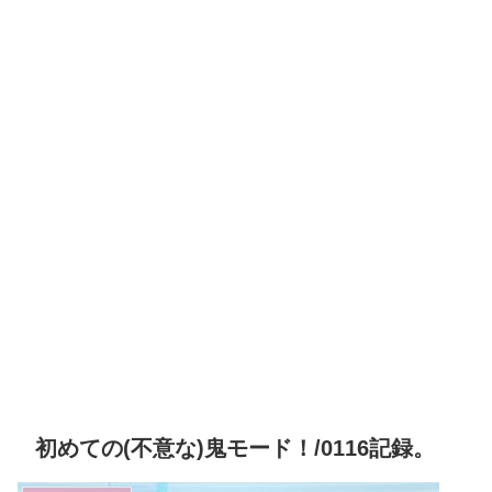
初めての(不意な)鬼モード！/0116記録。