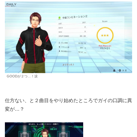
GOODが２つ…！涙
仕方ない、と２曲目をやり始めたところでガイの口調に異
変が…？