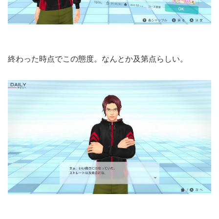
終わった時点でこの態度。なんとか及第点らしい。