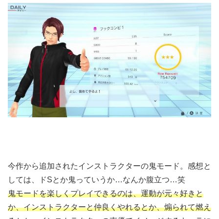
今作から追加されたインストラクターの鬼モード。感想と
しては、ドSとか鬼っていうか…なんか腹立つ…笑
鬼モードを楽しくプレイできるのは、運動が元々好きと
か、インストラクターと仲良くやれるとか、煽られて燃え