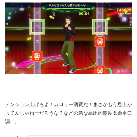
テンション上げろよ！カロリー消費だ！まさかもう息上が
ってんじゃねーだろうな？などの急な高圧的態度＆命令口
調…。