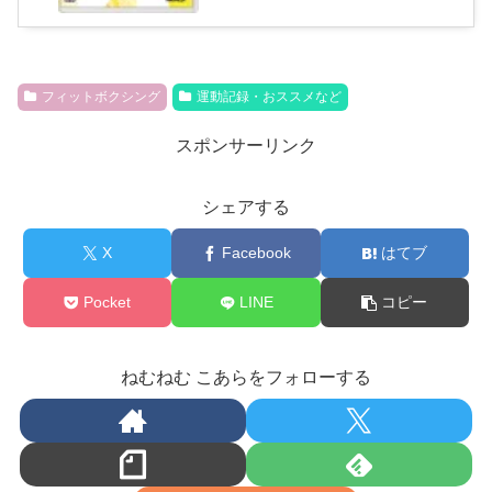
フィットボクシング
運動記録・おススメなど
スポンサーリンク
シェアする
X
Facebook
はてブ
Pocket
LINE
コピー
ねむねむ こあらをフォローする