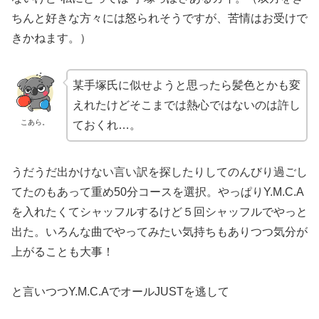
ちんと好きな方々には怒られそうですが、苦情はお受けで
きかねます。）
某手塚氏に似せようと思ったら髪色とかも変
えれたけどそこまでは熱心ではないのは許し
こあら。
ておくれ…。
うだうだ出かけない言い訳を探したりしてのんびり過ごし
てたのもあって重め50分コースを選択。やっぱりY.M.C.A
を入れたくてシャッフルするけど５回シャッフルでやっと
出た。いろんな曲でやってみたい気持ちもありつつ気分が
上がることも大事！
と言いつつY.M.C.AでオールJUSTを逃して