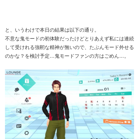
と、いうわけで本日の結果は以下の通り。
不意な鬼モードの初体験だったけどとりあえず私には連続
して受けれる強靭な精神が無いので、たぶんモード外せる
のかな？を検討予定…鬼モードファンの方はごめん…。