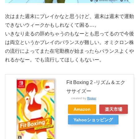
次はまた週末にプレイかなと思うけど、週末は週末で運動
できないウィークかもしれなくて困る…。
いきなり走るの辞めちゃうのもなーとも思ってるので今後
は両立というかプレイのバランスが難しい。オミクロン株
の流行によってまた在宅勤務が始まったらバランスよくや
れるかなー。でも流行してほしくもないー。
Fit Boxing 2 -リズム＆エク
ササイズー
created by
Rinker
Amazon
楽天市場
Yahooショッピング