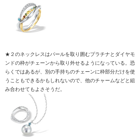
★２のネックレスはパールを取り囲むプラチナとダイヤモ
ンドの枠がチェーンから取り外せるようになっている。恐
らくではあるが、別の手持ちのチェーンに枠部分だけを使
うこともできるかもしれないので、他のチャームなどと組
み合わせてもよさそうだ。