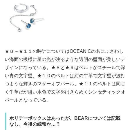
★８～★１１の時計についてはOCEANICの名にふさわし
い海面の模様に星の光が映るような透明の盤面が美しいデ
ザインになっている。★８と★９はベルトがスチールで深
い青の文字盤、★１０のベルトは紺の牛革で文字盤が波打
つような輝きのマザーオブパール、★１１のベルトは同じ
く牛革だが淡い水色で文字盤は
きらめく
シンセティックオ
パールとなっている。
ホリデーボックスはあったが、BEARについては記載
なし。今後の続報か…？