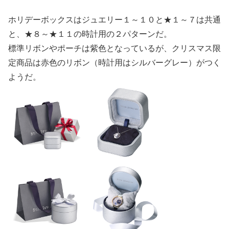
ホリデーボックスはジュエリー１～１０と★１～７は共通
と、★８～★１１の時計用の２パターンだ。
標準リボンやポーチは紫色となっているが、クリスマス限
定商品は赤色のリボン（時計用はシルバーグレー）がつく
ようだ。