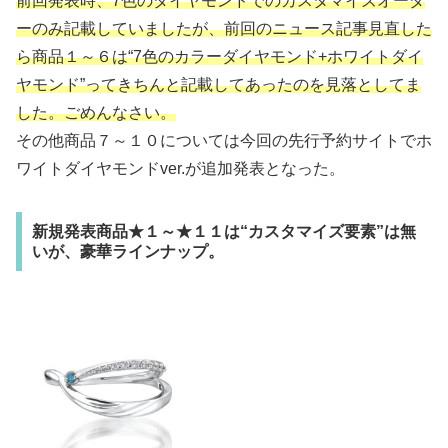
前回発表時、7色のダイヤモンドでのカスタマイズオーダ
ーのみ記載していましたが、前回のニュース記事見直した
ら商品１～６は“7色のカラーダイヤモンド+ホワイトダイ
ヤモンド”ってきちんと記載してあったのを見落としてま
した。ごめんなさい。
その他商品７～１０については今回の先行予約サイトでホ
ワイトダイヤモンドver.が追加発表となった。
新規発表商品★１～★１１は“カスタマイズ要素”は無
いが、豪華ラインナップ。