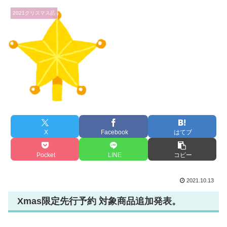
2021クリスマス品
X
Facebook
はてブ
Pocket
LINE
コピー
2021.10.13
Xmas限定先行予約 対象商品追加発表。