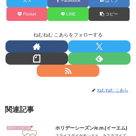
X
Facebook
はてブ
Pocket
LINE
コピー
ねむねむ こあらをフォローする
ねむねむ こあら
関連記事
ホリデーシーズン/e.m.(イーエム)
2021クリスマス品
スライスダイヤモンドと、カスタマイズ