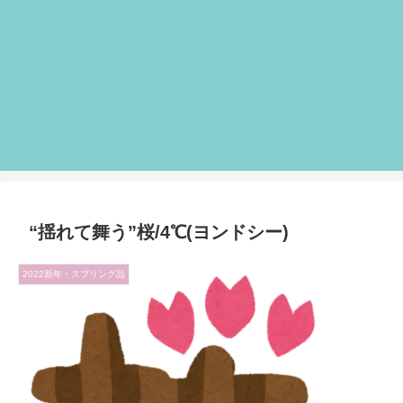
“揺れて舞う”桜/4℃(ヨンドシー)
2022新年・スプリング品