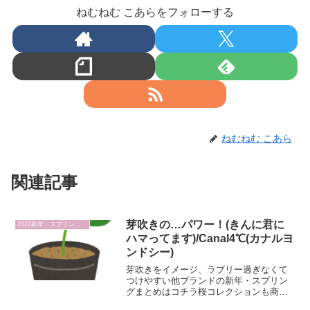
ねむねむ こあらをフォローする
ねむねむ こあら
関連記事
芽吹きの…パワー！(きんに君に
2022新年・スプリング品
ハマってます)/Canal4℃(カナルヨ
ンドシー)
芽吹きをイメージ、ラブリー過ぎなくて
つけやすい他ブランドの新年・スプリン
グまとめはコチラ桜コレクションも商品
数の多さに圧倒されたが、ひと月空けず