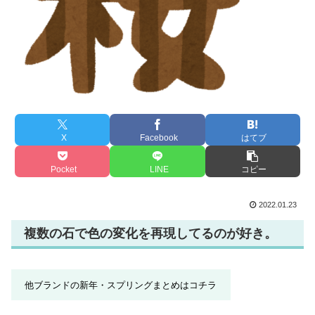
X
Facebook
はてブ
Pocket
LINE
コピー
2022.01.23
複数の石で色の変化を再現してるのが好き。
他ブランドの新年・スプリングまとめはコチラ