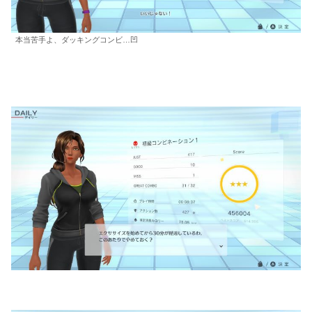
本当苦手よ、ダッキングコンビ…凹