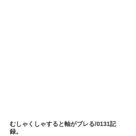
むしゃくしゃすると軸がブレる/0131記
録。