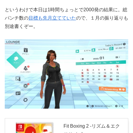
というわけで本日は1時間ちょっとで2000発の結果に。総
パンチ数の
目標も先月立てていた
ので、１月の振り返りも
別途書くぞー。
Fit Boxing 2 -リズム＆エク