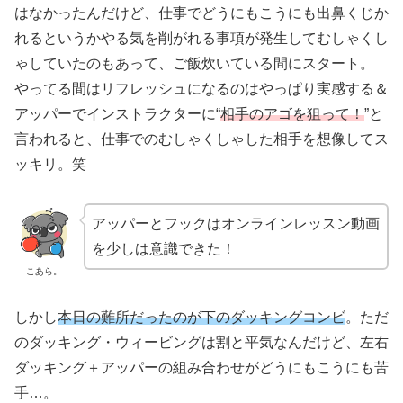
はなかったんだけど、仕事でどうにもこうにも出鼻くじか
れるというかやる気を削がれる事項が発生してむしゃくし
ゃしていたのもあって、ご飯炊いている間にスタート。
やってる間はリフレッシュになるのはやっぱり実感する＆
アッパーでインストラクターに“
相手のアゴを狙って！
”と
言われると、仕事でのむしゃくしゃした相手を想像してス
ッキリ。笑
アッパーとフックはオンラインレッスン動画
を少しは意識できた！
こあら。
しかし
本日の難所だったのが下のダッキングコンビ
。ただ
のダッキング・ウィービングは割と平気なんだけど、左右
ダッキング＋アッパーの組み合わせがどうにもこうにも苦
手…。