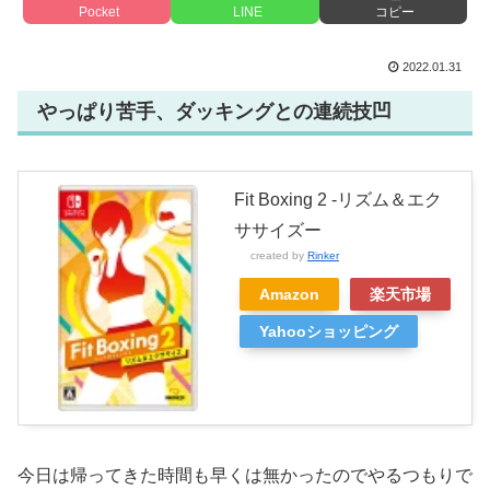
Pocket
LINE
コピー
2022.01.31
やっぱり苦手、ダッキングとの連続技凹
Fit Boxing 2 -リズム＆エク
ササイズー
created by
Rinker
Amazon
楽天市場
Yahooショッピング
今日は帰ってきた時間も早くは無かったのでやるつもりで