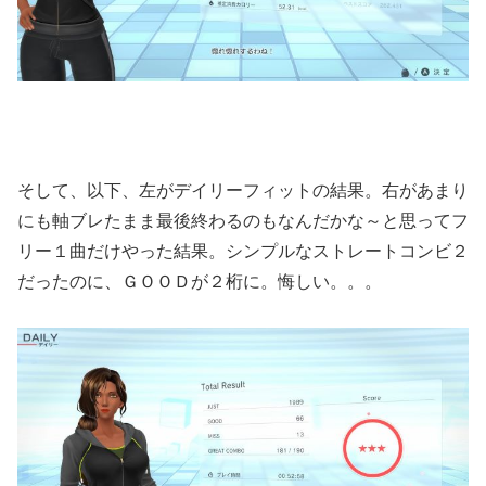
そして、以下、左がデイリーフィットの結果。右があまり
にも軸ブレたまま最後終わるのもなんだかな～と思ってフ
リー１曲だけやった結果。シンプルなストレートコンビ２
だったのに、ＧＯＯＤが２桁に。悔しい。。。