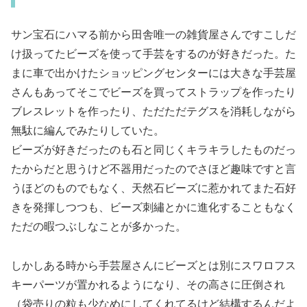
サン宝石にハマる前から田舎唯一の雑貨屋さんですこしだ
け扱ってたビーズを使って手芸をするのが好きだった。た
まに車で出かけたショッピングセンターには大きな手芸屋
さんもあってそこでビーズを買ってストラップを作ったり
ブレスレットを作ったり、ただただテグスを消耗しながら
無駄に編んでみたりしていた。
ビーズが好きだったのも石と同じくキラキラしたものだっ
たからだと思うけど不器用だったのでさほど趣味ですと言
うほどのものでもなく、天然石ビーズに惹かれてまた石好
きを発揮しつつも、ビーズ刺繡とかに進化することもなく
ただの暇つぶしなことが多かった。
しかしある時から手芸屋さんにビーズとは別にスワロフス
キーパーツが置かれるようになり、その高さに圧倒され
（袋売りの粒も少なめにしてくれてるけど結構するんだよ