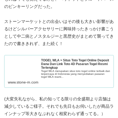
のピンキーリングだった。
ストーンマーケットとの出会いはその後も大きい影響があ
るけどシルバーアクセサリーに興味持ったきっかけ書こう
として中二病とノスタルジーと黒歴史がまとめて襲ってき
たので書ききれず、また続く！
TOGEL WLA > Situs Toto Togel Online Deposit
Dana Dan Link Toto 4D Pasaran Togel Resmi
Terlengkap
Togel WLA merupakan situs toto togel online terbaik dan
terpercaya di Indonesia yang menyediakan pasaran
togel WLA reami...
www.stone-m.com
(大変失礼ながら、私の知ってる限りの全盛期より店舗は
減少しているご様子。それでも先日もお伺いしたが商品ラ
インナップ等大きなぶれなく相変わらず通ってる。）