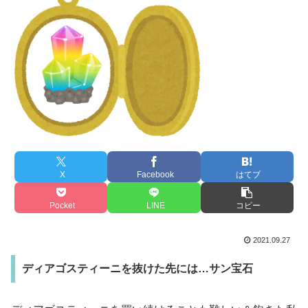
X
Facebook
はてブ
Pocket
LINE
コピー
2021.09.27
ディアゴスティーニを抜けた先には…サン宝石